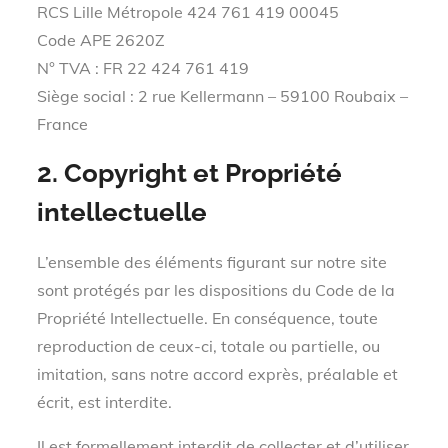
RCS Lille Métropole 424 761 419 00045
Code APE 2620Z
N° TVA : FR 22 424 761 419
Siège social : 2 rue Kellermann – 59100 Roubaix –
France
2. Copyright et Propriété
intellectuelle
L’ensemble des éléments figurant sur notre site
sont protégés par les dispositions du Code de la
Propriété Intellectuelle. En conséquence, toute
reproduction de ceux-ci, totale ou partielle, ou
imitation, sans notre accord exprès, préalable et
écrit, est interdite.
Il est formellement interdit de collecter et d’utiliser