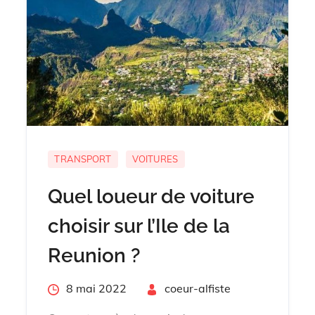
TRANSPORT
VOITURES
Quel loueur de voiture
choisir sur l’Ile de la
Reunion ?
Posted
8 mai 2022
By
coeur-alfiste
on