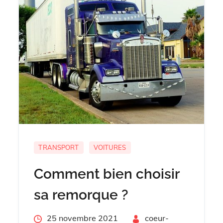
TRANSPORT
VOITURES
Comment bien choisir
sa remorque ?
Posted
25 novembre 2021
By
coeur-