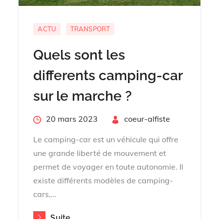
ACTU
TRANSPORT
Quels sont les
differents camping-car
sur le marche ?
Posted
20 mars 2023
By
coeur-alfiste
on
Le camping-car est un véhicule qui offre
une grande liberté de mouvement et
permet de voyager en toute autonomie. Il
existe différents modèles de camping-
cars,…
Suite...