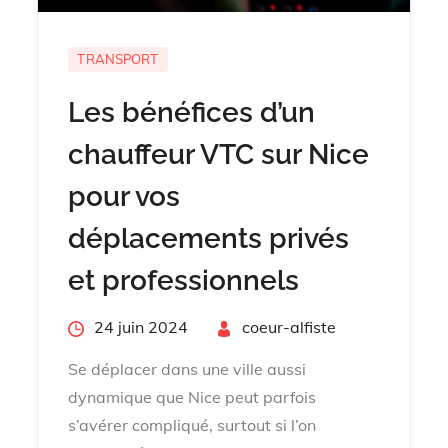
TRANSPORT
Les bénéfices d’un
chauffeur VTC sur Nice
pour vos
déplacements privés
et professionnels
Posted
24 juin 2024
By
coeur-alfiste
on
Se déplacer dans une ville aussi
dynamique que Nice peut parfois
s’avérer compliqué, surtout si l’on