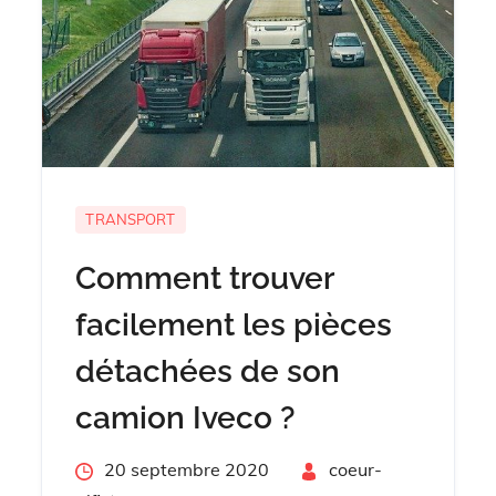
TRANSPORT
Comment trouver
facilement les pièces
détachées de son
camion Iveco ?
Posted
20 septembre 2020
By
coeur-