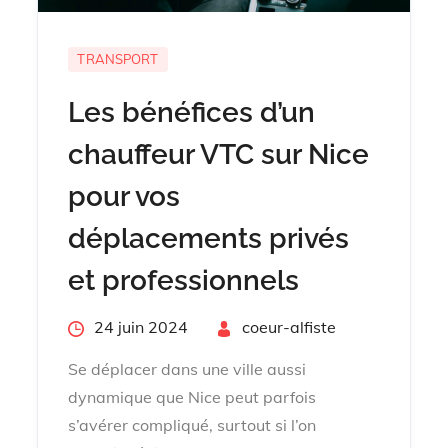
TRANSPORT
Les bénéfices d’un
chauffeur VTC sur Nice
pour vos
déplacements privés
et professionnels
Posted
24 juin 2024
By
coeur-alfiste
on
Se déplacer dans une ville aussi
dynamique que Nice peut parfois
s’avérer compliqué, surtout si l’on