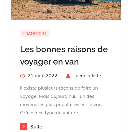
TRANSPORT
Les bonnes raisons de
voyager en van
Posted
21 avril 2022
By
coeur-alfiste
on
Il existe plusieurs façons de faire un
voyage. Mais aujourd’hui, l’un des
moyens les plus populaires est le van.
Grâce à ce type de voiture,…
Suite...