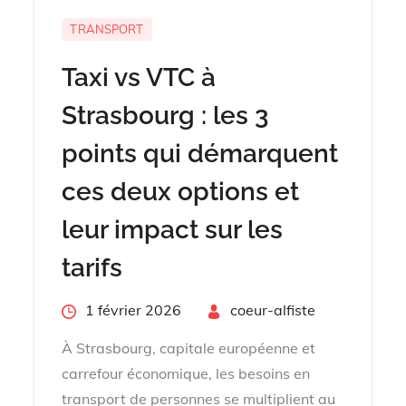
TRANSPORT
Taxi vs VTC à
Strasbourg : les 3
points qui démarquent
ces deux options et
leur impact sur les
tarifs
Posted
1 février 2026
By
coeur-alfiste
on
À Strasbourg, capitale européenne et
carrefour économique, les besoins en
transport de personnes se multiplient au