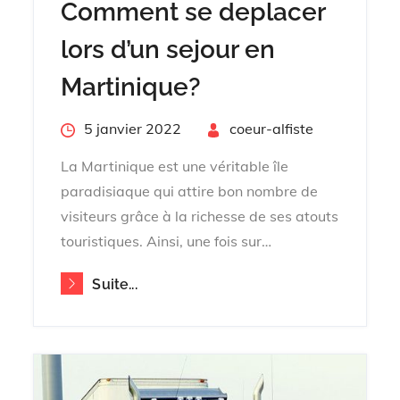
Comment se deplacer
lors d’un sejour en
Martinique?
Posted
5 janvier 2022
By
coeur-alfiste
on
La Martinique est une véritable île
paradisiaque qui attire bon nombre de
visiteurs grâce à la richesse de ses atouts
touristiques. Ainsi, une fois sur…
Suite...