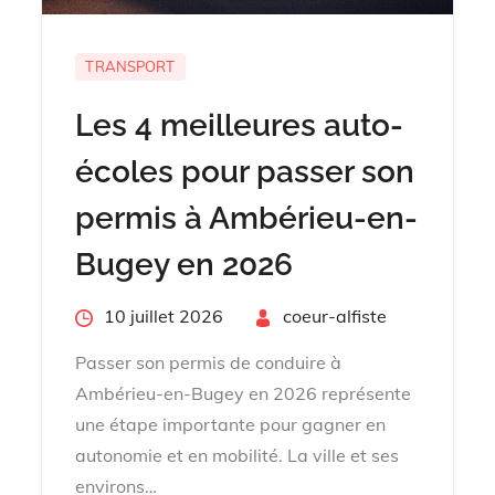
TRANSPORT
Les 4 meilleures auto-
écoles pour passer son
permis à Ambérieu-en-
Bugey en 2026
Posted
10 juillet 2026
By
coeur-alfiste
on
Passer son permis de conduire à
Ambérieu-en-Bugey en 2026 représente
une étape importante pour gagner en
autonomie et en mobilité. La ville et ses
environs…