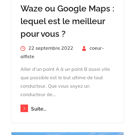
Waze ou Google Maps :
lequel est le meilleur
pour vous ?
Posted
22 septembre 2022
By
coeur-
on
alfiste
Aller d’un point A à un point B aussi vite
que possible est le but ultime de tout
conducteur. Que vous soyez un
conducteur de…
Suite...