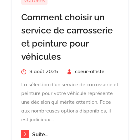
VOITURES
Comment choisir un
service de carrosserie
et peinture pour
véhicules
Posted
9 août 2025
By
coeur-alfiste
on
La sélection d'un service de carrosserie et
peinture pour votre véhicule représente
une décision qui mérite attention. Face
aux nombreuses options disponibles, il
est judicieux…
Suite...