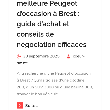
meilleure Peugeot
d’occasion à Brest :
guide d’achat et
conseils de
négociation efficaces
Posted
30 septembre 2025
By
coeur-
on
alfiste
À la recherche d'une Peugeot d'occasion
à Brest ? Qu'il s'agisse d'une citadine
208, d'un SUV 3008 ou d'une berline 308,
trouver le bon véhicule…
Suite...