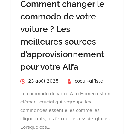
Comment changer le
commodo de votre
voiture ? Les
meilleures sources
d’approvisionnement
pour votre Alfa
Posted
23 août 2025
By
coeur-alfiste
on
Le commodo de votre Alfa Romeo est un
élément crucial qui regroupe les
commandes essentielles comme les
clignotants, les feux et les essuie-glaces.
Lorsque ces…