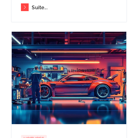
Suite...