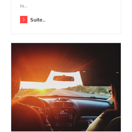
la…
Suite...