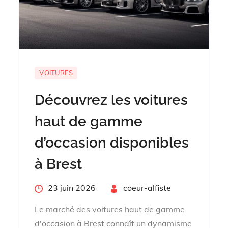
VOITURES
Découvrez les voitures
haut de gamme
d’occasion disponibles
à Brest
Posted
23 juin 2026
By
coeur-alfiste
on
Le marché des voitures haut de gamme
d'occasion à Brest connaît un dynamisme