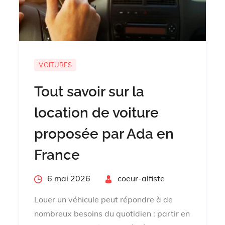
VOITURES
Tout savoir sur la
location de voiture
proposée par Ada en
France
Posted
6 mai 2026
By
coeur-alfiste
on
Louer un véhicule peut répondre à de
nombreux besoins du quotidien : partir en