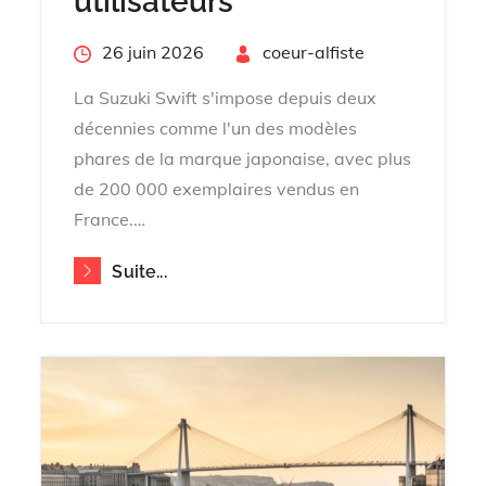
utilisateurs
Posted
26 juin 2026
By
coeur-alfiste
on
La Suzuki Swift s'impose depuis deux
décennies comme l'un des modèles
phares de la marque japonaise, avec plus
de 200 000 exemplaires vendus en
France.…
Suite...