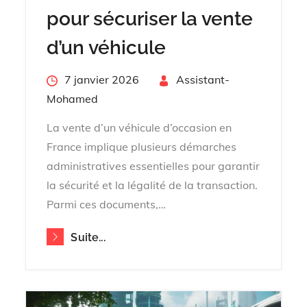
pour sécuriser la vente
d’un véhicule
Posted
7 janvier 2026
By
Assistant-
on
Mohamed
La vente d’un véhicule d’occasion en
France implique plusieurs démarches
administratives essentielles pour garantir
la sécurité et la légalité de la transaction.
Parmi ces documents,…
Suite...