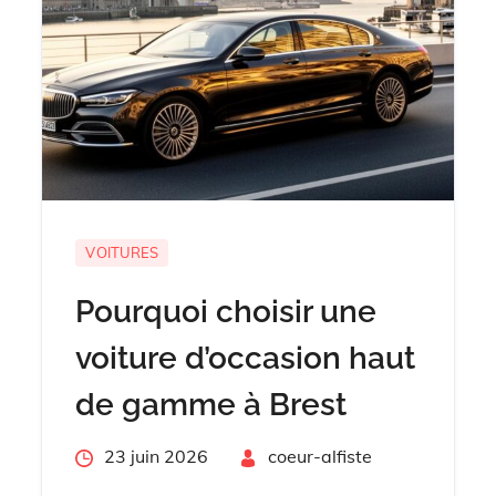
VOITURES
Pourquoi choisir une
voiture d’occasion haut
de gamme à Brest
Posted
23 juin 2026
By
coeur-alfiste
on