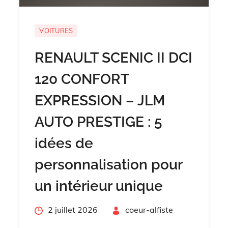
VOITURES
RENAULT SCENIC II DCI
120 CONFORT
EXPRESSION – JLM
AUTO PRESTIGE : 5
idées de
personnalisation pour
un intérieur unique
Posted
2 juillet 2026
By
coeur-alfiste
on