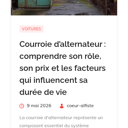
VOITURES
Courroie d’alternateur :
comprendre son rôle,
son prix et les facteurs
qui influencent sa
durée de vie
Posted
9 mai 2026
By
coeur-alfiste
on
La courroie d'alternateur représente un
composant essentiel du système