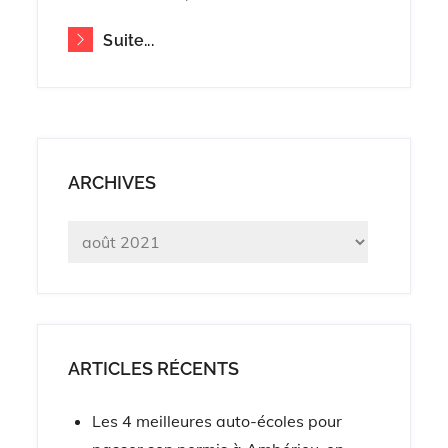
Suite...
ARCHIVES
Archives
ARTICLES RÉCENTS
Les 4 meilleures auto-écoles pour