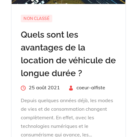
NON CLASSÉ
Quels sont les
avantages de la
location de véhicule de
longue durée ?
Posted
25 août 2021
By
coeur-alfiste
on
Depuis quelques années déjà, les modes
de vies et de consommation changent
complètement. En effet, avec les
technologies numériques et le
consumérisme qui avance, les…