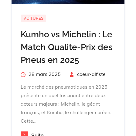
VOITURES
Kumho vs Michelin : Le
Match Qualite-Prix des
Pneus en 2025
Posted
28 mars 2025
By
coeur-alfiste
on
Le marché des pneumatiques en 2025
présente un duel fascinant entre deux
acteurs majeurs : Michelin, le géant
français, et Kumho, le challenger coréen.
Cette…
Suite...