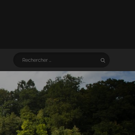
Search
Search
for: