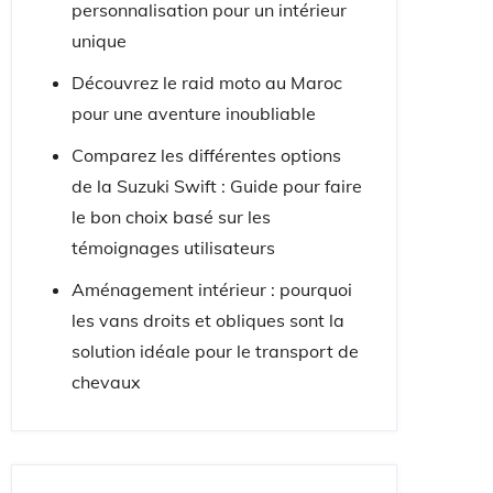
personnalisation pour un intérieur
unique
Découvrez le raid moto au Maroc
pour une aventure inoubliable
Comparez les différentes options
de la Suzuki Swift : Guide pour faire
le bon choix basé sur les
témoignages utilisateurs
Aménagement intérieur : pourquoi
les vans droits et obliques sont la
solution idéale pour le transport de
chevaux