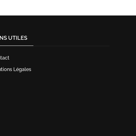
ENS UTILES
tact
tions Légales