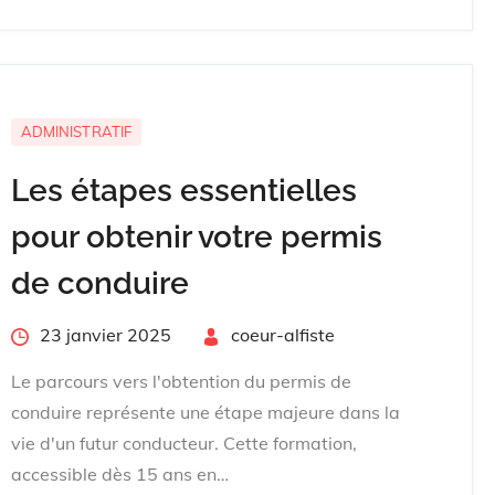
ADMINISTRATIF
Les étapes essentielles
pour obtenir votre permis
de conduire
Posted
23 janvier 2025
By
coeur-alfiste
on
Le parcours vers l'obtention du permis de
conduire représente une étape majeure dans la
vie d'un futur conducteur. Cette formation,
accessible dès 15 ans en…