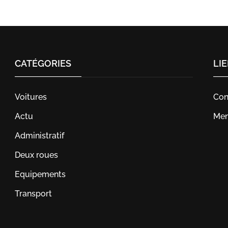
CATÉGORIES
LI
Voitures
Con
Actu
Men
Administratif
Deux roues
Equipements
Transport