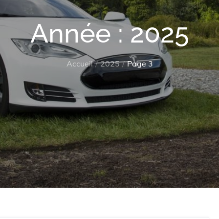
Année :
2025
Accueil
2025
Page 3