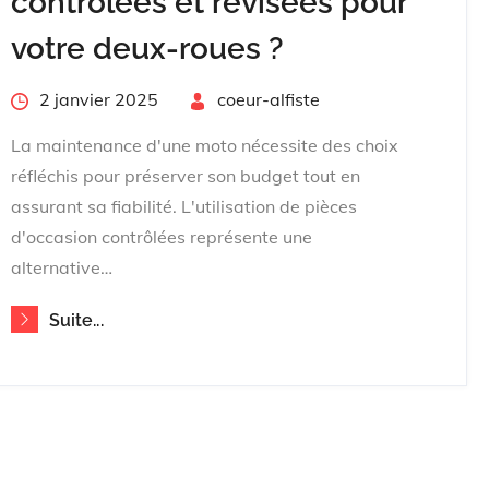
contrôlées et révisées pour
votre deux-roues ?
Posted
2 janvier 2025
By
coeur-alfiste
on
La maintenance d'une moto nécessite des choix
réfléchis pour préserver son budget tout en
assurant sa fiabilité. L'utilisation de pièces
d'occasion contrôlées représente une
alternative…
Suite...