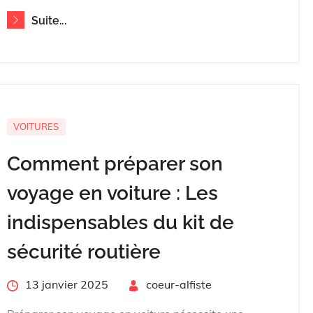
Suite...
VOITURES
Comment préparer son
voyage en voiture : Les
indispensables du kit de
sécurité routière
Posted
13 janvier 2025
By
coeur-alfiste
on