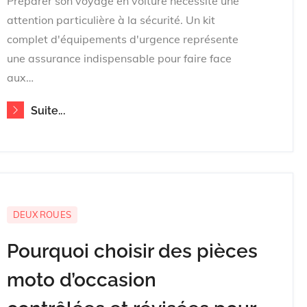
Préparer son voyage en voiture nécessite une
attention particulière à la sécurité. Un kit
complet d'équipements d'urgence représente
une assurance indispensable pour faire face
aux…
Suite...
DEUX ROUES
Pourquoi choisir des pièces
moto d’occasion