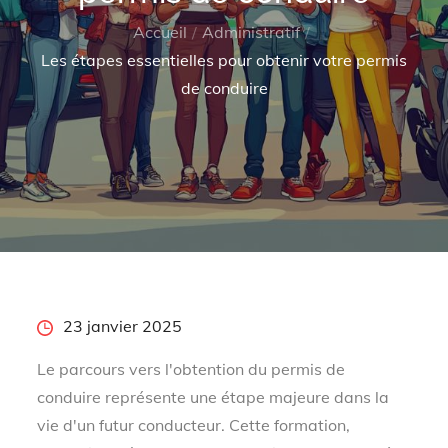
Accueil
Administratif
Les étapes essentielles pour obtenir votre permis
de conduire
Posted
23 janvier 2025
on
Le parcours vers l'obtention du permis de
conduire représente une étape majeure dans la
vie d'un futur conducteur. Cette formation,