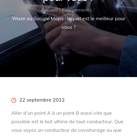
Accueil
Equipements
Waze ou Google Maps : lequel est le meilleur pour
vous ?
Posted
22 septembre 2022
on
Aller d’un point A à un point B aussi vite que
possible est le but ultime de tout conducteur. Que
vous soyez un conducteur de covoiturage ou que