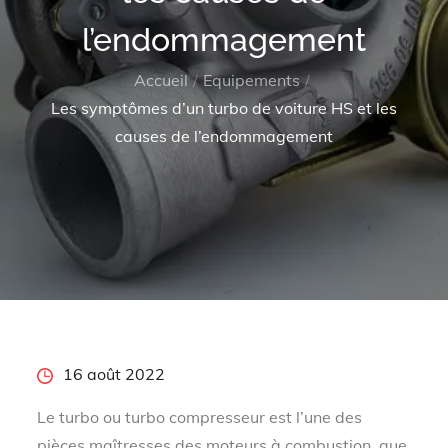
l’endommagement
Accueil
Equipements
Les symptômes d’un turbo de voiture HS et les
causes de l’endommagement
Posted
16 août 2022
on
Le turbo ou turbo compresseur est l’une des
pièces maîtresses des moteurs à combustion, que