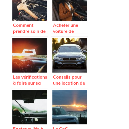
accessoires
automobiles
Comment
Acheter une
prendre soin de
voiture de
sa voiture ?
seconde main,
focus sur le côté
administratif
Les vérifications
Conseils pour
à faire sur sa
une location de
voiture pour un
voiture en
long trajet.
Martinique
Facteurs liés à
Le CoC