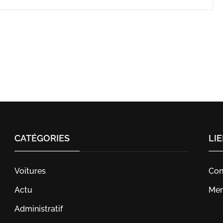
CATÉGORIES
LI
Voitures
Con
Actu
Men
Administratif