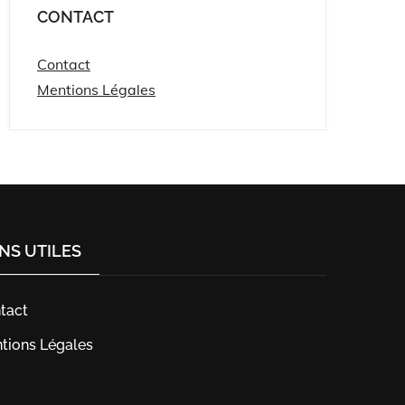
CONTACT
Contact
Mentions Légales
ENS UTILES
tact
tions Légales