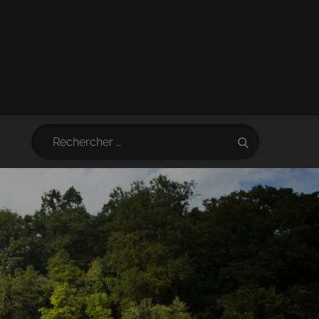
Search
Search
for: