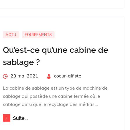
ACTU
EQUIPEMENTS
Qu’est-ce qu’une cabine de
sablage ?
Posted
23 mai 2021
By
coeur-alfiste
on
La cabine de sablage est un type de machine de
sablage qui possède une cabine fermée où le
sablage ainsi que le recyclage des médias…
Suite...