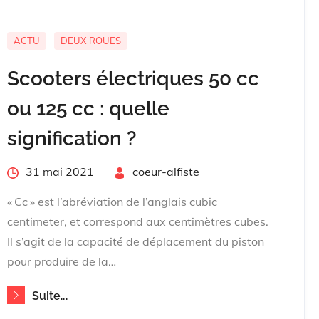
ACTU
DEUX ROUES
Scooters électriques 50 cc
ou 125 cc : quelle
signification ?
Posted
31 mai 2021
By
coeur-alfiste
on
« Cc » est l’abréviation de l’anglais cubic
centimeter, et correspond aux centimètres cubes.
Il s’agit de la capacité de déplacement du piston
pour produire de la…
Suite...