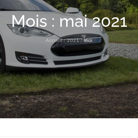
Mois :
mai 2021
Accueil
2021
mai