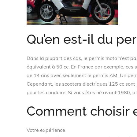
Qu’en est-il du pe
Dans la plupart des cas, le permis moto n’est pa
équivalent à 50 cc. En France par exemple, ces 
de 14 ans avec seulement le permis AM. Un permi
Cependant, les scooters électriques 125 cc sont 
pour les conduire. Si vous êtes né avant 1980, al
Comment choisir en
Votre expérience