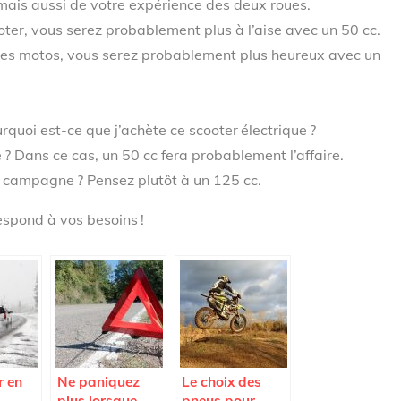
 mais aussi de votre expérience des deux roues.
oter, vous serez probablement plus à l’aise avec un 50 cc.
e des motos, vous serez probablement plus heureux avec un
quoi est-ce que j’achète ce scooter électrique ?
 ? Dans ce cas, un 50 cc fera probablement l’affaire.
la campagne ? Pensez plutôt à un 125 cc.
respond à vos besoins !
r en
Ne paniquez
Le choix des
plus lorsque
pneus pour