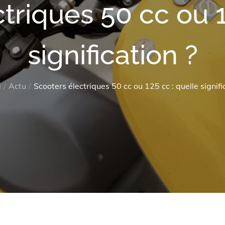
triques 50 cc ou 1
signification ?
l
Actu
Scooters électriques 50 cc ou 125 cc : quelle signifi