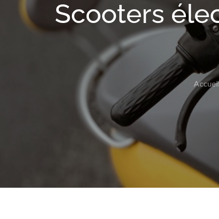
Scooters élec
Accuei