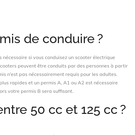
rmis de conduire ?
s nécessaire si vous conduisez un scooter électrique
scooters peuvent être conduits par des personnes à partir
s n’est pas nécessairement requis pour les adultes.
plus rapides et un permis A, A1 ou A2 est nécessaire
ors votre permis B sera suffisant.
tre 50 cc et 125 cc ?