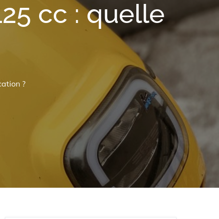
25 cc : quelle
cation ?