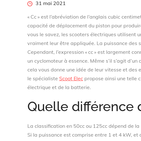
Posted
31 mai 2021
on
« Cc » est l’abréviation de l’anglais cubic centime
capacité de déplacement du piston pour produi
vous le savez, les scooters électriques utilisent
vraiment leur être appliquée. La puissance des s
Cependant, l’expression « cc » est largement conn
un cyclomoteur à essence. Même s’il s’agit d’un 
cela vous donne une idée de leur vitesse et des 
le spécialiste
Scoot Elec
propose ainsi une telle c
électrique et de la batterie.
Quelle différence 
La classification en 50cc ou 125cc dépend de la
Si la puissance est comprise entre 1 et 4 kW, et