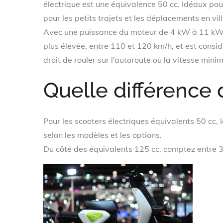
électrique est une équivalence 50 cc. Idéaux pou
pour les petits trajets et les déplacements en vill
Avec une puissance du moteur de 4 kW à 11 kW, l
plus élevée, entre 110 et 120 km/h, et est cons
droit de rouler sur l’autoroute où la vitesse mini
Quelle différence d
Pour les scooters électriques équivalents 50 cc,
selon les modèles et les options.
Du côté des équivalents 125 cc, comptez entre 