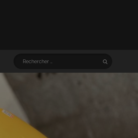
Search
Search
for: