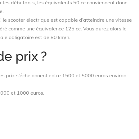
r les débutants, les équivalents 50 cc conviennent donc
e.
e scooter électrique est capable d’atteindre une vitesse
idéré comme une équivalence 125 cc. Vous aurez alors le
male obligatoire est de 80 km/h.
e prix ?
 les prix s’échelonnent entre 1500 et 5000 euros environ
3000 et 1000 euros.