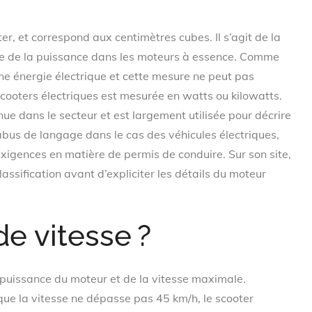
ter, et correspond aux centimètres cubes. Il s’agit de la
re de la puissance dans les moteurs à essence. Comme
 une énergie électrique et cette mesure ne peut pas
cooters électriques est mesurée en watts ou kilowatts.
ue dans le secteur et est largement utilisée pour décrire
abus de langage dans le cas des véhicules électriques,
exigences en matière de permis de conduire. Sur son site,
lassification avant d’expliciter les détails du moteur
de vitesse ?
 puissance du moteur et de la vitesse maximale.
 que la vitesse ne dépasse pas 45 km/h, le scooter