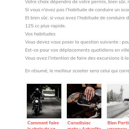
Votre choix dépendra de votre permis, bien sûr,
Si vous n’avez pas l’habitude de conduire un sco
Et bien sûr, si vous avez l’habitude de conduir
125 cc plus rapide.
Vos habitudes
Vous devez vous poser la question suivante : pour
Est-ce pour vos déplacements quotidiens en ville
Vous avez l’intention de faire des excursions à 
En résumé, le meilleur scooter sera celui qui cor
Comment faire
Caradisiac
Bien Parti
le choix de sa
moto : Actualite
vacances