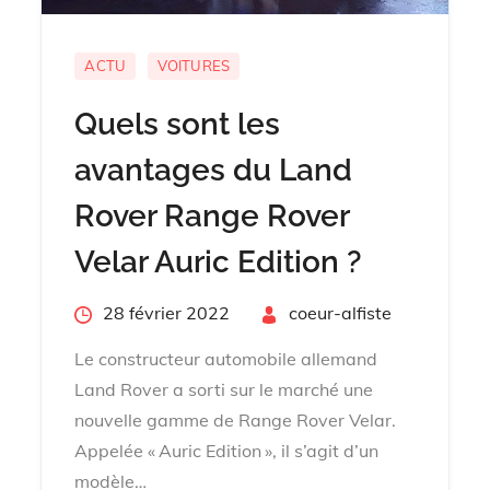
ACTU
VOITURES
Quels sont les
avantages du Land
Rover Range Rover
Velar Auric Edition ?
Posted
28 février 2022
By
coeur-alfiste
on
Le constructeur automobile allemand
Land Rover a sorti sur le marché une
nouvelle gamme de Range Rover Velar.
Appelée « Auric Edition », il s’agit d’un
modèle…