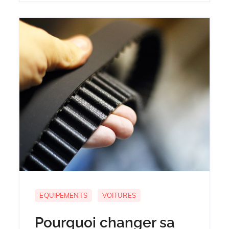
EQUIPEMENTS
VOITURES
Pourquoi changer sa