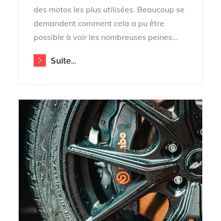
des motos les plus utilisées. Beaucoup se
demandent comment cela a pu être
possible à voir les nombreuses peines…
Suite...