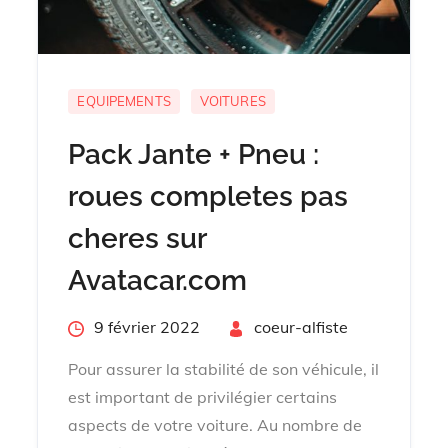
EQUIPEMENTS
VOITURES
Pack Jante + Pneu :
roues completes pas
cheres sur
Avatacar.com
Posted
9 février 2022
By
coeur-alfiste
on
Pour assurer la stabilité de son véhicule, il
est important de privilégier certains
aspects de votre voiture. Au nombre de