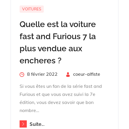
VOITURES
Quelle est la voiture
fast and Furious 7 la
plus vendue aux
encheres ?
Posted
8 février 2022
By
coeur-alfiste
on
Si vous êtes un fan de la série fast and
Furious et que vous avez suivi la 7e
édition, vous devez savoir que bon
nombre…
Suite...