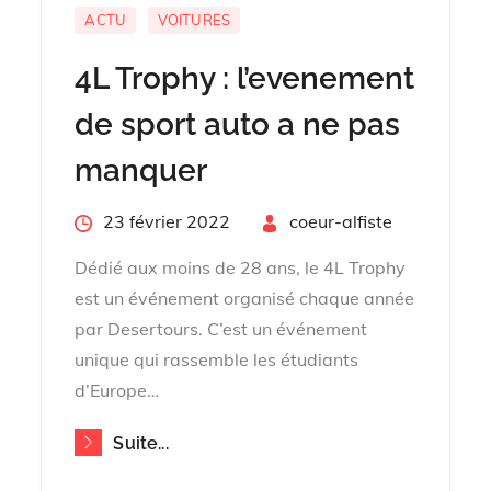
ACTU
VOITURES
4L Trophy : l’evenement
de sport auto a ne pas
manquer
Posted
23 février 2022
By
coeur-alfiste
on
Dédié aux moins de 28 ans, le 4L Trophy
est un événement organisé chaque année
par Desertours. C’est un événement
unique qui rassemble les étudiants
d’Europe…
Suite...