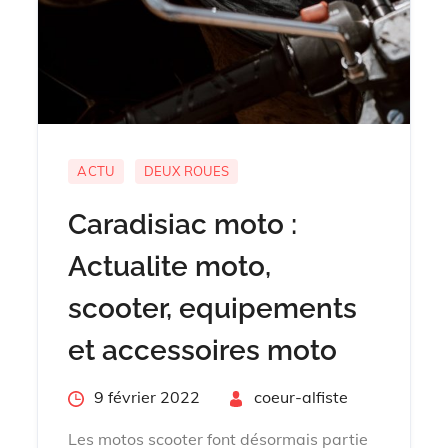
ACTU
DEUX ROUES
Caradisiac moto :
Actualite moto,
scooter, equipements
et accessoires moto
Posted
9 février 2022
By
coeur-alfiste
on
Les motos scooter font désormais partie