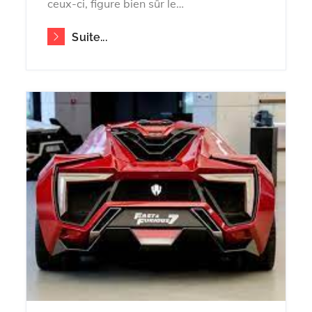
ceux-ci, figure bien sûr le…
Suite...