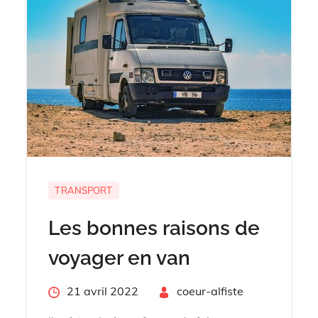
TRANSPORT
Les bonnes raisons de
voyager en van
Posted
21 avril 2022
By
coeur-alfiste
on