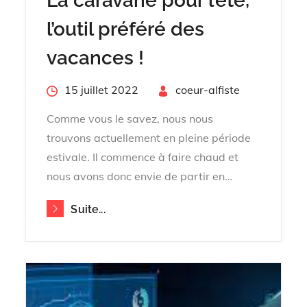
La caravane pour l’été,
l’outil préféré des
vacances !
Posted
15 juillet 2022
By
coeur-alfiste
on
Comme vous le savez, nous nous
trouvons actuellement en pleine période
estivale. Il commence à faire chaud et
nous avons donc envie de partir en…
Suite...