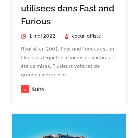
utilisees dans Fast and
Furious
Posted
1 mai 2022
By
coeur-alfiste
on
Réalisé en 2001, Fast and Furious est un
film dans lequel les courses en voiture ont
été de mises. Plusieurs voitures de
grandes marques à…
Suite...