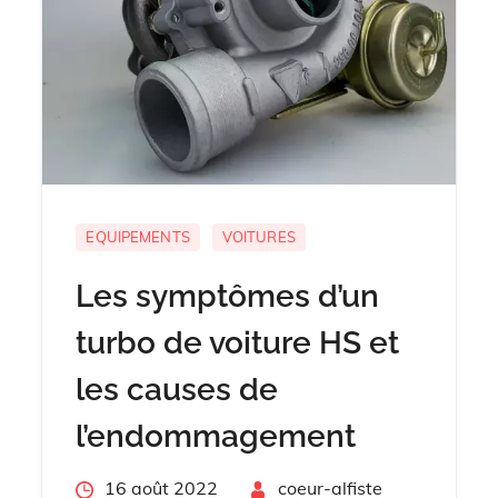
EQUIPEMENTS
VOITURES
Les symptômes d’un
turbo de voiture HS et
les causes de
l’endommagement
Posted
16 août 2022
By
coeur-alfiste