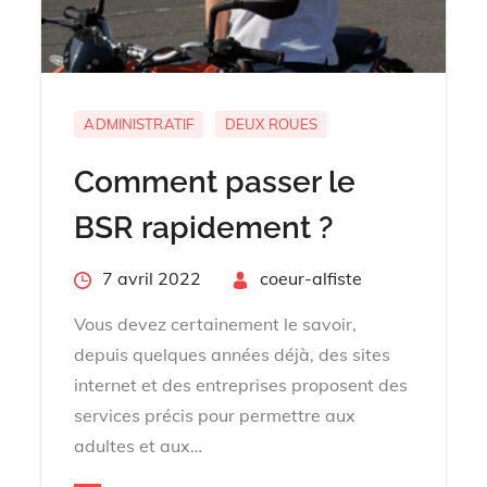
ADMINISTRATIF
DEUX ROUES
Comment passer le
BSR rapidement ?
Posted
7 avril 2022
By
coeur-alfiste
on
Vous devez certainement le savoir,
depuis quelques années déjà, des sites
internet et des entreprises proposent des
services précis pour permettre aux
adultes et aux…