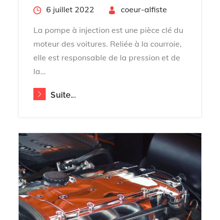
Posted
6 juillet 2022
By
coeur-alfiste
on
La pompe à injection est une pièce clé du
moteur des voitures. Reliée à la courroie,
elle est responsable de la pression et de
la…
Suite...