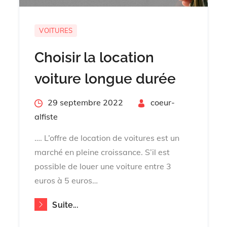
VOITURES
Choisir la location
voiture longue durée
Posted
29 septembre 2022
By
coeur-
on
alfiste
…. L’offre de location de voitures est un
marché en pleine croissance. S’il est
possible de louer une voiture entre 3
euros à 5 euros…
Suite...