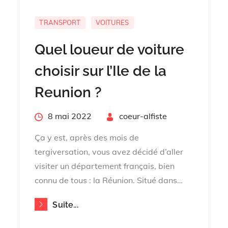
TRANSPORT
VOITURES
Quel loueur de voiture
choisir sur l’Ile de la
Reunion ?
Posted
8 mai 2022
By
coeur-alfiste
on
Ça y est, après des mois de
tergiversation, vous avez décidé d’aller
visiter un département français, bien
connu de tous : la Réunion. Situé dans…
Suite...