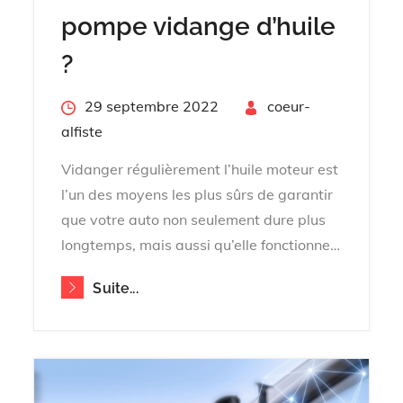
pompe vidange d’huile
?
Posted
29 septembre 2022
By
coeur-
on
alfiste
Vidanger régulièrement l’huile moteur est
l’un des moyens les plus sûrs de garantir
que votre auto non seulement dure plus
longtemps, mais aussi qu’elle fonctionne…
Suite...