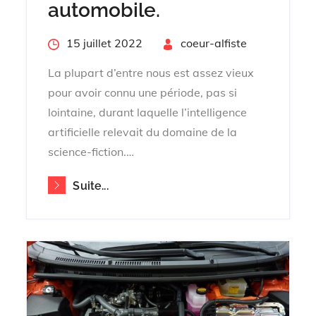
automobile.
Posted
15 juillet 2022
By
coeur-alfiste
on
La plupart d’entre nous est assez vieux
pour avoir connu une période, pas si
lointaine, durant laquelle l’intelligence
artificielle relevait du domaine de la
science-fiction.…
Suite...