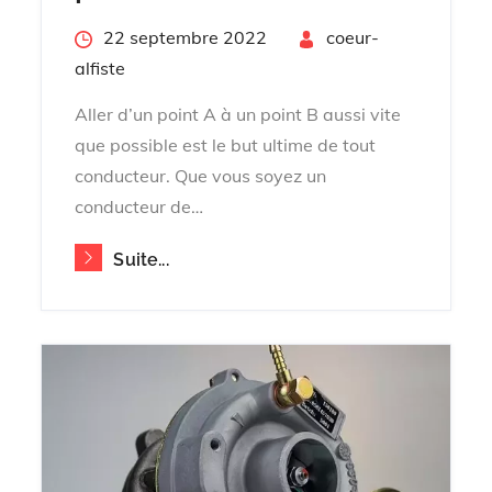
Posted
22 septembre 2022
By
coeur-
on
alfiste
Aller d’un point A à un point B aussi vite
que possible est le but ultime de tout
conducteur. Que vous soyez un
conducteur de…
Suite...