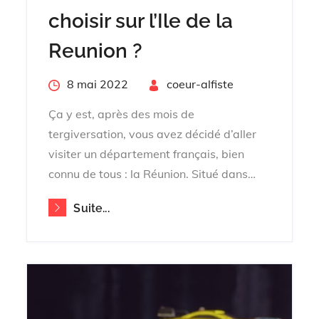
choisir sur l’Ile de la
Reunion ?
Posted
8 mai 2022
By
coeur-alfiste
on
Ça y est, après des mois de
tergiversation, vous avez décidé d’aller
visiter un département français, bien
connu de tous : la Réunion. Situé dans…
Suite...