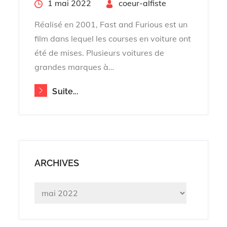
Posted
1 mai 2022
By
coeur-alfiste
on
Réalisé en 2001, Fast and Furious est un
film dans lequel les courses en voiture ont
été de mises. Plusieurs voitures de
grandes marques à…
Suite...
ARCHIVES
Archives