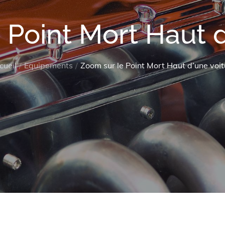
 Point Mort Haut d
cueil
Equipements
Zoom sur le Point Mort Haut d’une voit