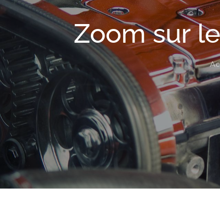
Zoom sur le
Ac