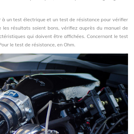
à un test électrique et un test de résistance pour vérifier
 les résultats soient bons, vérifiez auprès du manuel de
actéristiques qui doivent être affichées. Concernant le test
 Pour le test de résistance, en Ohm.