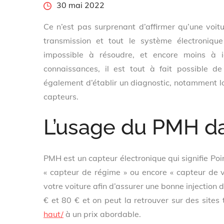
Posted
30 mai 2022
on
Ce n’est pas surprenant d’affirmer qu’une voitu
transmission et tout le système électroniqu
impossible à résoudre, et encore moins à id
connaissances, il est tout à fait possible 
également d’établir un diagnostic, notamment lo
capteurs.
L’usage du PMH da
PMH est un capteur électronique qui signifie Poi
« capteur de régime » ou encore « capteur de v
votre voiture afin d’assurer une bonne injection 
€ et 80 € et on peut la retrouver sur des sites
haut/
à un prix abordable.