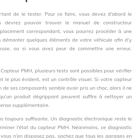
tant de le tester. Pour ce faire, vous devez d’abord le
us devrez pouvoir trouver le manuel de constructeur
mplacement correspondant, vous pourrez procéder à une
ois démonter quelques éléments de votre véhicule afin d’y
euse, ou si vous avez peur de commettre une erreur,
apteur PMH, plusieurs tests sont possibles pour vérifier
t le plus évident, est un contrôle visuel. Si votre capteur
de ses composants semble avoir pris un choc, alors il ne
 qu’un produit dégrippant peuvent suffire à nettoyer un
pense supplémentaire.
as toujours suffisante. Un diagnostic électronique reste le
terminer l’état du capteur PMH. Néanmoins, ce diagnostic
 vous n’en disposez pas, sachez que tous les garages en