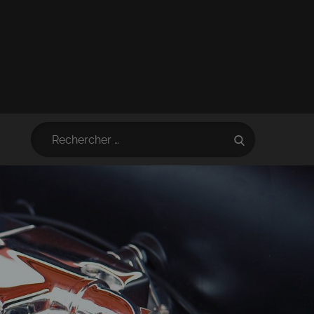
Search
Search
for: