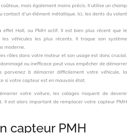
s coûteux, mais également moins précis. Il utilise un champ
 contact d’un élément métallique. Ici, les dents du volant
fet Hall, ou PMH actif. Il est bien plus récent que le
les véhicules les plus récents. Il troque son système
us moderne.
s rôles dans votre moteur et son usage est donc crucial.
 endommagé ou inefficace peut vous empêcher de démarrer
 parvenez à démarrer difficilement votre véhicule, la
e si votre capteur est en mauvais état.
arrer votre voiture, les calages risquent de devenir
t. Il est alors important de remplacer votre capteur PMH
 son capteur PMH