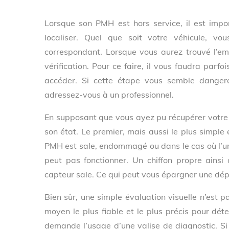
Lorsque son PMH est hors service, il est impor
localiser. Quel que soit votre véhicule, vo
correspondant. Lorsque vous aurez trouvé l’e
vérification. Pour ce faire, il vous faudra parf
accéder. Si cette étape vous semble danger
adressez-vous à un professionnel.
En supposant que vous ayez pu récupérer votre C
son état. Le premier, mais aussi le plus simple e
PMH est sale, endommagé ou dans le cas où l’un 
peut pas fonctionner. Un chiffon propre ainsi
capteur sale. Ce qui peut vous épargner une dé
Bien sûr, une simple évaluation visuelle n’est p
moyen le plus fiable et le plus précis pour dé
demande l’usage d’une valise de diagnostic. Si