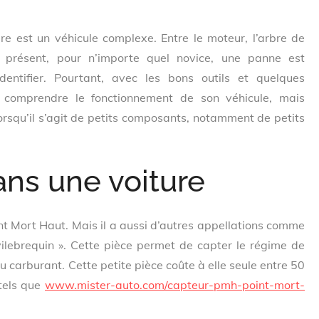
re est un véhicule complexe. Entre le moteur, l’arbre de
e présent, pour n’importe quel novice, une panne est
entifier. Pourtant, avec les bons outils et quelques
de comprendre le fonctionnement de son véhicule, mais
rsqu’il s’agit de petits composants, notamment de petits
ns une voiture
nt Mort Haut. Mais il a aussi d’autres appellations comme
ilebrequin ». Cette pièce permet de capter le régime de
du carburant. Cette petite pièce coûte à elle seule entre 50
 tels que
www.mister-auto.com/capteur-pmh-point-mort-