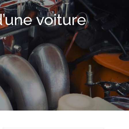
’une voiture
ure