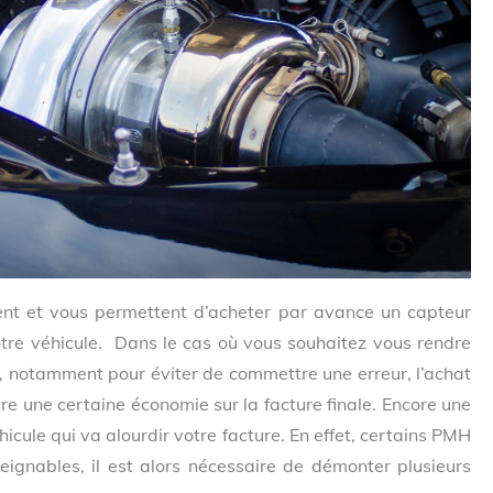
ent et vous permettent d’acheter par avance un capteur
tre véhicule. Dans le cas où vous souhaitez vous rendre
 notamment pour éviter de commettre une erreur, l’achat
e une certaine économie sur la facture finale. Encore une
hicule qui va alourdir votre facture. En effet, certains PMH
teignables, il est alors nécessaire de démonter plusieurs