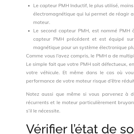
Le capteur PMH Inductif, le plus utilisé, moin
électromagnétique qui lui permet de réagir au
moteur.
Le second capteur PMH, est nommé PMH à ef
capteur PMH précédent et est équipé sur 
magnétique pour un système électronique pl
Comme vous l’avez compris, le PMH a de multiple
Le simple fait que votre PMH soit défectueux,
votre véhicule. Et même dans le cas où vous
performance de votre moteur risque d’être réduit
Notez aussi que même si vous parvenez à dém
récurrents et le moteur particulièrement bruyan
s’il le nécessite.
Vérifier l’état de