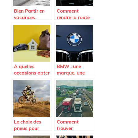
Bien Partir en
Comment
vacances
rendre la route
agréable ?
A quelles
BMW : une
occasions opter
marque, une
pour la location
performance
de voiture ?
Le choix des
Comment
pneus pour
trouver
votre moto
facilement les