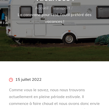
Accueil
Transport
La caravane pour l’été, l’outil préféré des
vacances !
Posted
15 juillet 2022
on
Comme vous le savez, nous nous trouvons
actuellement en pleine période estivale. Il
commence à faire chaud et nous avons donc envie