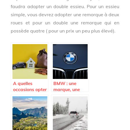
faudra adopter un double essieu. Pour un essieu
simple, vous devrez adopter une remorque à deux
roues et pour un double une remorque qui en
possède quatre ( pour un prix un peu plus élevé).
A quelles
BMW : une
occasions opter
marque, une
pour la location
performance
de voiture ?