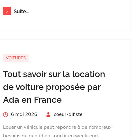
Suite...
VOITURES
Tout savoir sur la location
de voiture proposée par
Ada en France
Posted
6 mai 2026
By
coeur-alfiste
on
Louer un véhicule peut répondre à de nombreux
besoins du quotidien : partir en week-end,