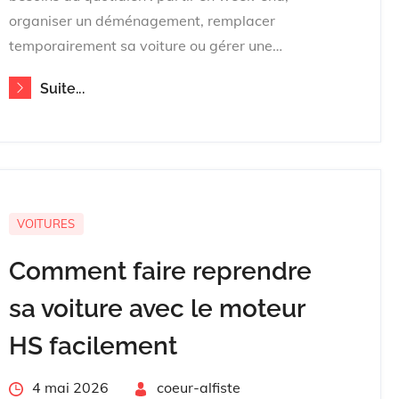
organiser un déménagement, remplacer
temporairement sa voiture ou gérer une…
Suite...
VOITURES
Comment faire reprendre
sa voiture avec le moteur
HS facilement
Posted
4 mai 2026
By
coeur-alfiste