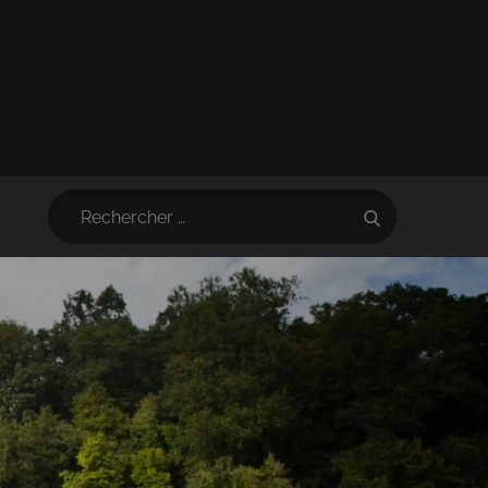
Search
Search
for: