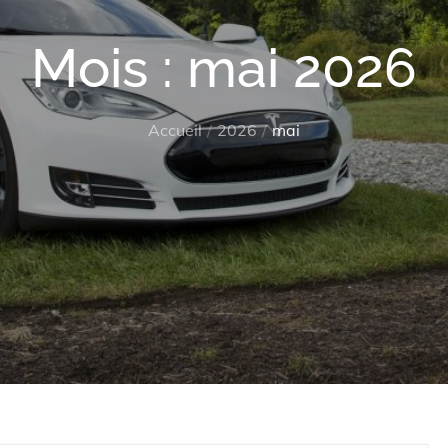
Mois :
mai 2026
Accueil
2026
mai