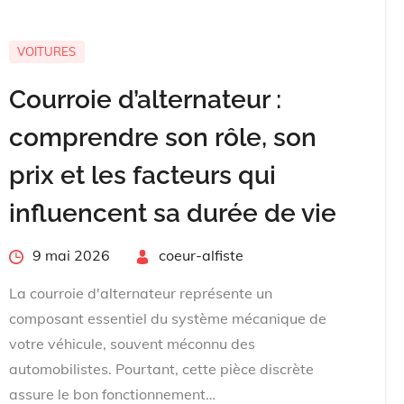
VOITURES
Courroie d’alternateur :
comprendre son rôle, son
prix et les facteurs qui
influencent sa durée de vie
Posted
9 mai 2026
By
coeur-alfiste
on
La courroie d'alternateur représente un
composant essentiel du système mécanique de
votre véhicule, souvent méconnu des
automobilistes. Pourtant, cette pièce discrète
assure le bon fonctionnement…