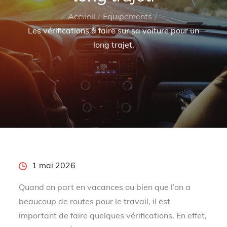
Accueil
Equipements
Les vérifications à faire sur sa voiture pour un
long trajet.
Posted
1 mai 2026
on
Quand on part en vacances ou bien que l’on a
beaucoup de routes pour le travail, il est
important de faire quelques vérifications. En effet,