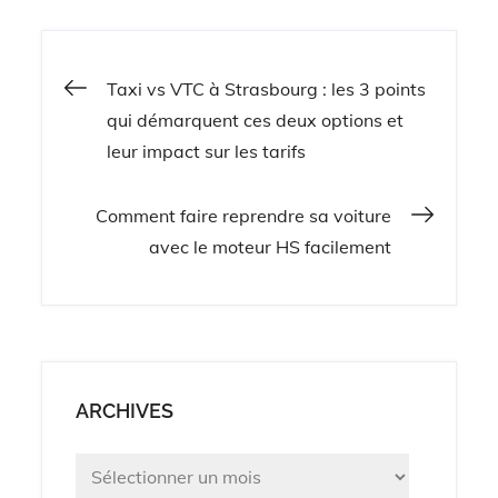
decouvrir le luxe
abordable et
flexible
Navigation
Taxi vs VTC à Strasbourg : les 3 points
qui démarquent ces deux options et
de
leur impact sur les tarifs
l’article
Comment faire reprendre sa voiture
avec le moteur HS facilement
ARCHIVES
Archives