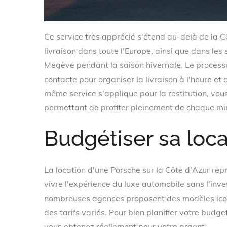
Ce service très apprécié s'étend au-delà de la 
livraison dans toute l'Europe, ainsi que dans le
Megève pendant la saison hivernale. Le processus
contacte pour organiser la livraison à l'heure et a
même service s'applique pour la restitution, vou
permettant de profiter pleinement de chaque min
Budgétiser sa loc
La location d'une Porsche sur la Côte d'Azur rep
vivre l'expérience du luxe automobile sans l'inv
nombreuses agences proposent des modèles icon
des tarifs variés. Pour bien planifier votre budget
vous obtenez réellement pour votre argent.