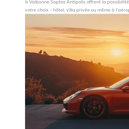
à Valbonne Sophia Antipolis offrent la possibilit
votre choix – hôtel, villa privée ou même à l'aé