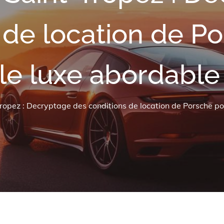
 de location de P
le luxe abordable 
opez : Decryptage des conditions de location de Porsche pour