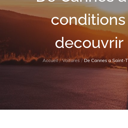
conditions
decouvrir 
Accueil
Voitures
De Cannes a Saint-Tr