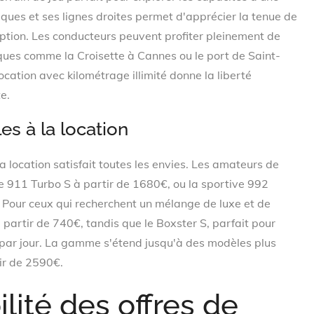
iques et ses lignes droites permet d'apprécier la tenue de
eption. Les conducteurs peuvent profiter pleinement de
ques comme la Croisette à Cannes ou le port de Saint-
cation avec kilométrage illimité donne la liberté
e.
s à la location
a location satisfait toutes les envies. Les amateurs de
e 911 Turbo S à partir de 1680€, ou la sportive 992
 Pour ceux qui recherchent un mélange de luxe et de
 partir de 740€, tandis que le Boxster S, parfait pour
€ par jour. La gamme s'étend jusqu'à des modèles plus
ir de 2590€.
ilité des offres de