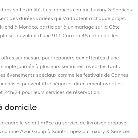
 dans sa flexibilité. Les agences comme Luxury & Services
ent des durées variées qui s'adaptent à chaque projet.
k-end à Monaco, participer à un mariage sur la Côte
plaisir au volant d'une 911 Carrera 4S cabriolet, les
 offres sur mesure pour répondre aux attentes d'une
e simple journée à plusieurs semaines, avec des tarifs
r les événements spéciaux comme les festivals de Cannes
sonnalisés peuvent être négociés directement avec les
et 24h/24 pour leurs services de réservation.
à domicile
endre le volant grâce au service de livraison proposé
s comme Azur Group à Saint-Tropez ou Luxury & Services