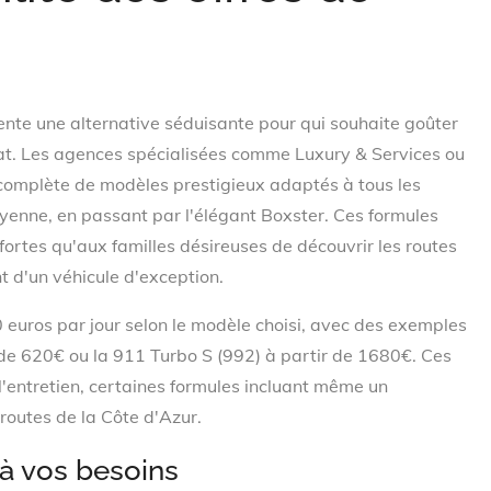
ente une alternative séduisante pour qui souhaite goûter
hat. Les agences spécialisées comme Luxury & Services ou
mplète de modèles prestigieux adaptés à tous les
nne, en passant par l'élégant Boxster. Ces formules
ortes qu'aux familles désireuses de découvrir les routes
t d'un véhicule d'exception.
 euros par jour selon le modèle choisi, avec des exemples
de 620€ ou la 911 Turbo S (992) à partir de 1680€. Ces
l'entretien, certaines formules incluant même un
 routes de la Côte d'Azur.
à vos besoins