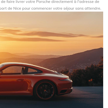
é de faire livrer votre Porsche directement à l'adresse de
roport de Nice pour commencer votre séjour sans attendre.