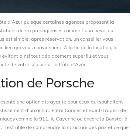
Côte d'Azur puisque certaines agences proposent la
s stations de ski prestigieuses comme Courchevel ou
 est simple: après réservation, un conseiller vous
u lieu qui vous conviennent. À la fin de la location, le
s évitant ainsi tout déplacement superflu et vous
ute de votre séjour sur la Côte d'Azur.
ation de Porsche
résente une option attrayante pour ceux qui souhaitent
estissement d'un achat. Entre Cannes et Saint-Tropez, de
iques comme la 911, le Cayenne ou encore la Boxster à
, il est utile de comprendre la structure des prix et ce que