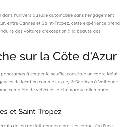
n dans l'univers du luxe automobile sans l'engagement
zur, entre Cannes et Saint-Tropez, cette expérience prend
 conduire des voitures d'exception à la beauté des
he sur la Côte d'Azur
 panoramas à couper le souffle, constitue un cadre idéal
 agences de location comme Luxury & Services à Valbonne
mme complète de véhicules de la marque allemande,
es et Saint-Tropez
terrain de jeu parfait pour explorer les capacités d'une