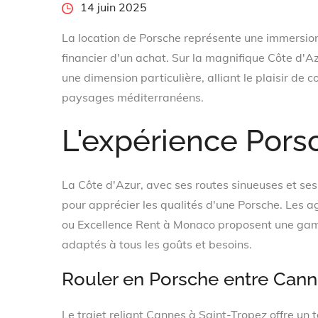
Posted
14 juin 2025
on
La location de Porsche représente une immersio
financier d'un achat. Sur la magnifique Côte d'A
une dimension particulière, alliant le plaisir de
paysages méditerranéens.
L'expérience Porsc
La Côte d'Azur, avec ses routes sinueuses et ses
pour apprécier les qualités d'une Porsche. Les
ou Excellence Rent à Monaco proposent une ga
adaptés à tous les goûts et besoins.
Rouler en Porsche entre Cann
Le trajet reliant Cannes à Saint-Tropez offre un 