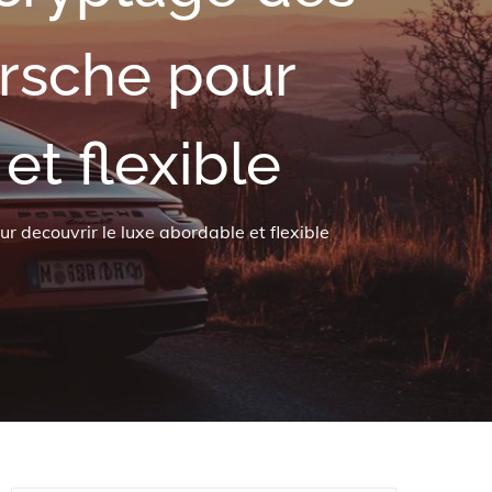
orsche pour
et flexible
 decouvrir le luxe abordable et flexible