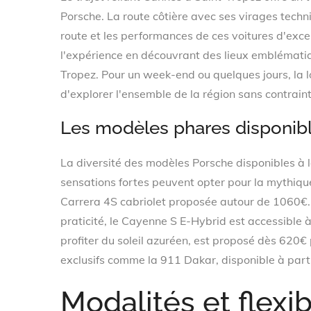
Porsche. La route côtière avec ses virages techn
route et les performances de ces voitures d'exc
l'expérience en découvrant des lieux emblémati
Tropez. Pour un week-end ou quelques jours, la lo
d'explorer l'ensemble de la région sans contraint
Les modèles phares disponible
La diversité des modèles Porsche disponibles à l
sensations fortes peuvent opter pour la mythiqu
Carrera 4S cabriolet proposée autour de 1060€.
praticité, le Cayenne S E-Hybrid est accessible à
profiter du soleil azuréen, est proposé dès 620
exclusifs comme la 911 Dakar, disponible à part
Modalités et flexib