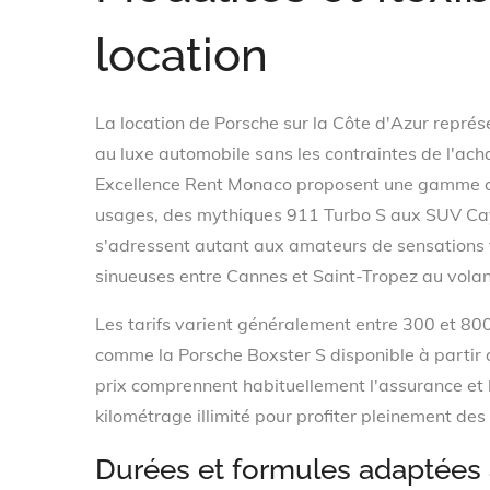
location
La location de Porsche sur la Côte d'Azur représ
au luxe automobile sans les contraintes de l'ac
Excellence Rent Monaco proposent une gamme co
usages, des mythiques 911 Turbo S aux SUV Caye
s'adressent autant aux amateurs de sensations f
sinueuses entre Cannes et Saint-Tropez au volan
Les tarifs varient généralement entre 300 et 800
comme la Porsche Boxster S disponible à partir 
prix comprennent habituellement l'assurance et 
kilométrage illimité pour profiter pleinement des
Durées et formules adaptées 