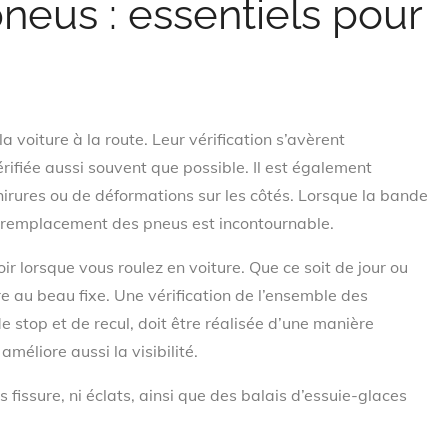
 pneus : essentiels pour
a voiture à la route. Leur vérification s’avèrent
vérifiée aussi souvent que possible. Il est également
chirures ou de déformations sur les côtés. Lorsque la bande
n remplacement des pneus est incontournable.
ir lorsque vous roulez en voiture. Que ce soit de jour ou
tre au beau fixe. Une vérification de l’ensemble des
e stop et de recul, doit être réalisée d’une manière
méliore aussi la visibilité.
s fissure, ni éclats, ainsi que des balais d’essuie-glaces