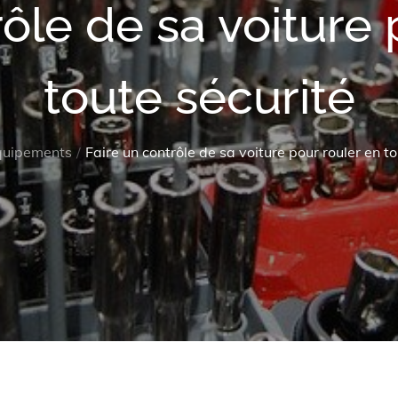
rôle de sa voiture 
toute sécurité
quipements
Faire un contrôle de sa voiture pour rouler en to