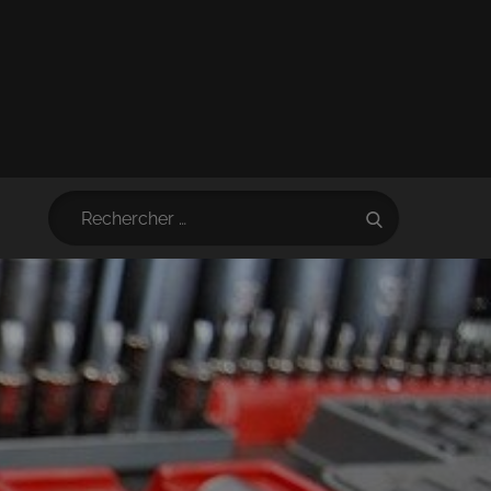
Search
Search
for: