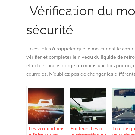
Vérification du mo
sécurité
Il n’est plus à rappeler que le moteur est le cœur
vérifier et compléter le niveau du liquide de ref
effectuer une vidange au moins une fois par an, a
courroies. N’oubliez pas de changer les différent
Les vérifications
Facteurs liés à
Tout ce q
à faire sur sa
la réparation ou
vous deve