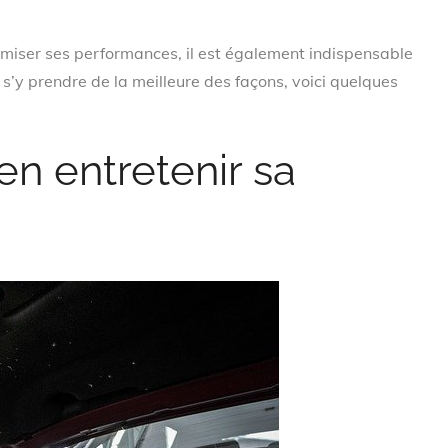
ptimiser ses performances, il est également indispensable
r s’y prendre de la meilleure des façons, voici quelques
en entretenir sa