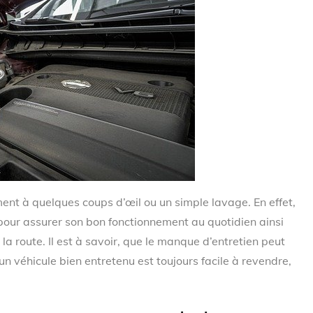
ment à quelques coups d’œil ou un simple lavage. En effet,
 pour assurer son bon fonctionnement au quotidien ainsi
la route. Il est à savoir, que le manque d’entretien peut
n véhicule bien entretenu est toujours facile à revendre,