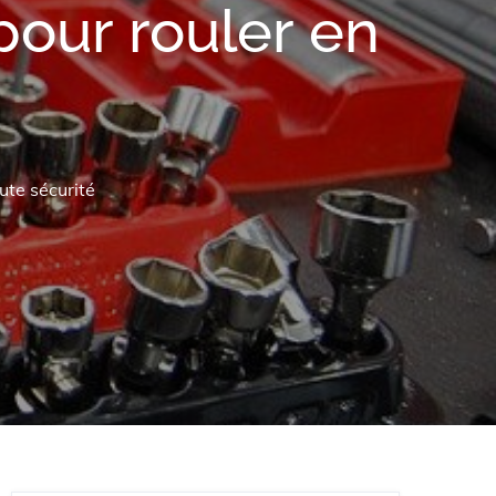
pour rouler en
ute sécurité