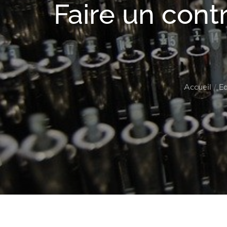
Faire un cont
Accueil
E