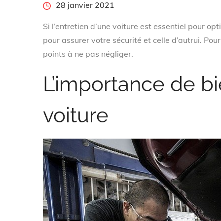
Posted
28 janvier 2021
on
Si l’entretien d’une voiture est essentiel pour o
pour assurer votre sécurité et celle d’autrui. Pou
points à ne pas négliger.
L’importance de bi
voiture