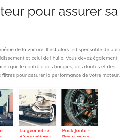
teur pour assurer sa
 même de la voiture. Il est alors indispensable de bien
roidissement et celui de l’huile. Vous devez également
insi que le contrôle des bougies, des durites et des
s filtres pour assurer la performance de votre moteur.
ue
La geometrie
Pack Jante +
z
d’une voiture :
Pneu : roues