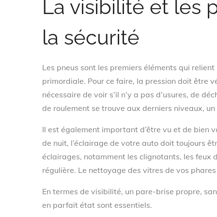
La visibilité et les
la sécurité
Les pneus sont les premiers éléments qui relient l
primordiale. Pour ce faire, la pression doit être 
nécessaire de voir s’il n’y a pas d’usures, de dé
de roulement se trouve aux derniers niveaux, u
Il est également important d’être vu et de bien vo
de nuit, l’éclairage de votre auto doit toujours ê
éclairages, notamment les clignotants, les feux d
régulière. Le nettoyage des vitres de vos phares a
En termes de visibilité, un pare-brise propre, san
en parfait état sont essentiels.