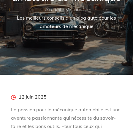
Accueil
Voitures
Les meilleurs conseils d’un blog auto pour les
amateurs de mecanique
Posted
12 juin 2025
on
La passion pour la mécanique automobile est une
aventure passionnante qui nécessite du savoir-
faire et les bons outils. Pour tous ceux qui