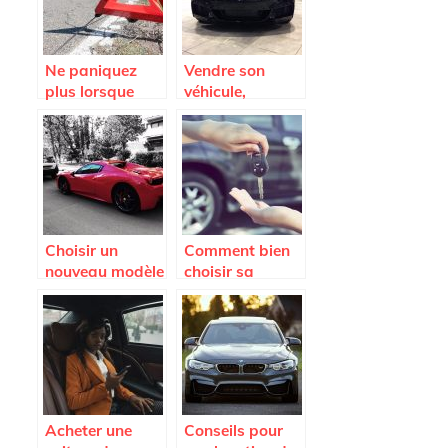
Ne paniquez
Vendre son
plus lorsque
véhicule,
vous tombez en
comment faire ?
panne; appelez
la fourrière
Choisir un
Comment bien
nouveau modèle
choisir sa
de voiture.
voiture ?
Acheter une
Conseils pour