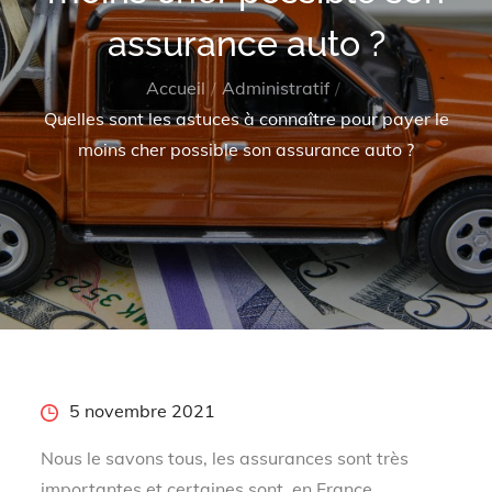
assurance auto ?
Accueil
Administratif
Quelles sont les astuces à connaître pour payer le
moins cher possible son assurance auto ?
Posted
5 novembre 2021
on
Nous le savons tous, les assurances sont très
importantes et certaines sont, en France,