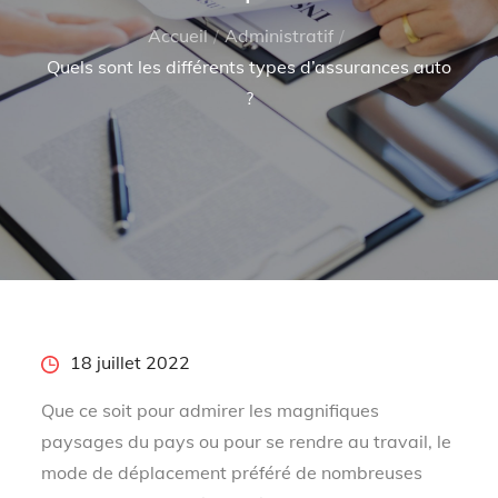
Accueil
Administratif
Quels sont les différents types d’assurances auto
?
Posted
18 juillet 2022
on
Que ce soit pour admirer les magnifiques
paysages du pays ou pour se rendre au travail, le
mode de déplacement préféré de nombreuses