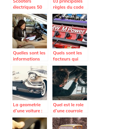
Scooters
03 principales
électriques 50
règles du code
cc ou 125 cc :
de la route à
quelle
respecter pour
signification ?
aller en voiture
Quelles sont les
Quels sont les
informations
facteurs qui
contenues dans
peuvent
une carte grise ?
endommager
une voiture ?
La geometrie
Quel est le role
d’une voiture :
d’une courroie
quand et
d’alternateur
pourquoi la
faire ?