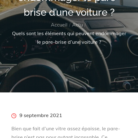
brise d’une voiture ?
Accueil
Actu
Quels sont les éléments qui peuvent endommager
le pare-brise d’une voiture ?
Posted
9 septembre 2021
on
Bien que fait d’une vitre assez épaisse, le pare-
brise n’est pas pour autant incassable. Ce