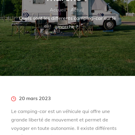
Accueil
Actu
Quels sont les differents camping-car sur le
marche ?
Posted
20 mars 2023
on
Le camping-car est un véhicule qui offre une
grande liberté de mouvement et permet de
voyager en toute autonomie. Il existe différents