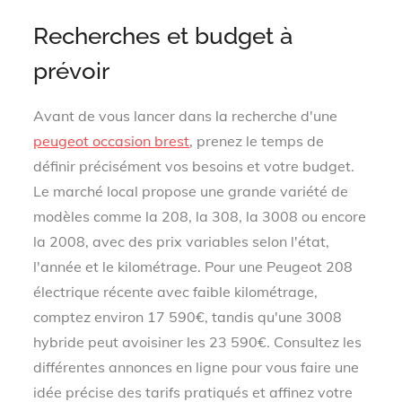
Recherches et budget à
prévoir
Avant de vous lancer dans la recherche d'une
peugeot occasion brest
, prenez le temps de
définir précisément vos besoins et votre budget.
Le marché local propose une grande variété de
modèles comme la 208, la 308, la 3008 ou encore
la 2008, avec des prix variables selon l'état,
l'année et le kilométrage. Pour une Peugeot 208
électrique récente avec faible kilométrage,
comptez environ 17 590€, tandis qu'une 3008
hybride peut avoisiner les 23 590€. Consultez les
différentes annonces en ligne pour vous faire une
idée précise des tarifs pratiqués et affinez votre