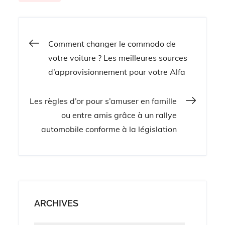
Navigation
Comment changer le commodo de
votre voiture ? Les meilleures sources
de
d’approvisionnement pour votre Alfa
l’article
Les règles d’or pour s’amuser en famille
ou entre amis grâce à un rallye
automobile conforme à la législation
ARCHIVES