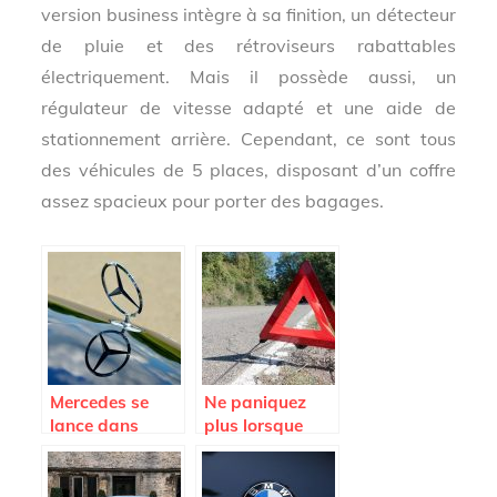
version business intègre à sa finition, un détecteur
de pluie et des rétroviseurs rabattables
électriquement. Mais il possède aussi, un
régulateur de vitesse adapté et une aide de
stationnement arrière. Cependant, ce sont tous
des véhicules de 5 places, disposant d’un coffre
assez spacieux pour porter des bagages.
Mercedes se
Ne paniquez
lance dans
plus lorsque
l’électrique avec
vous tombez en
le modèle EQ et
panne; appelez
d’autres à venir
la fourrière