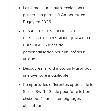
Les 4 meilleures auto-écoles pour
passer son permis à Ambérieu-en-
Bugey en 2026
RENAULT SCENIC II DCI 120
CONFORT EXPRESSION – JLM AUTO
PRESTIGE : 5 idées de
personnalisation pour un intérieur
unique
Découvrez le raid moto au Maroc pour
une aventure inoubliable
Comparez les différentes options de la
Suzuki Swift : Guide pour faire le bon
choix basé sur les témoignages
utilisateurs