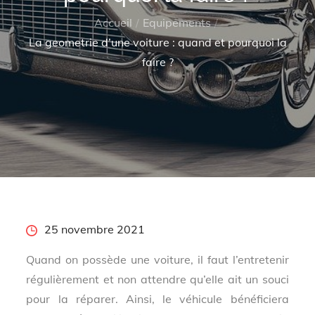
Accueil
Equipements
La geometrie d’une voiture : quand et pourquoi la
faire ?
Posted
25 novembre 2021
on
Quand on possède une voiture, il faut l’entretenir
régulièrement et non attendre qu’elle ait un souci
pour la réparer. Ainsi, le véhicule bénéficiera