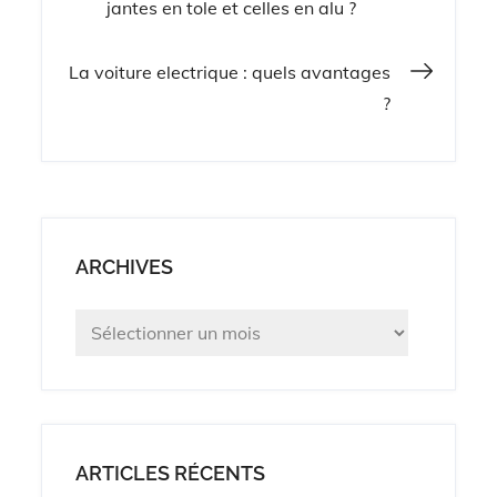
jantes en tole et celles en alu ?
de
La voiture electrique : quels avantages
l’article
?
ARCHIVES
Archives
ARTICLES RÉCENTS