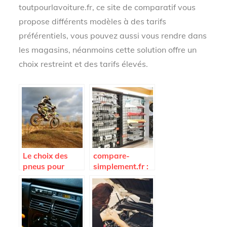
toutpourlavoiture.fr, ce site de comparatif vous
propose différents modèles à des tarifs
préférentiels, vous pouvez aussi vous rendre dans
les magasins, néanmoins cette solution offre un
choix restreint et des tarifs élevés.
Le choix des
compare-
pneus pour
simplement.fr :
votre moto
pour bénéficier
des meilleurs
prix pour les
accessoires
automobiles