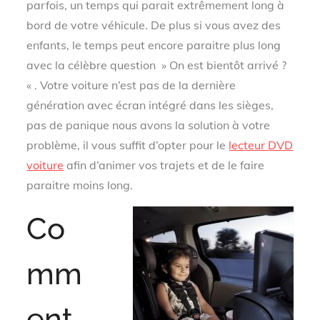
parfois, un temps qui parait extrêmement long à
bord de votre véhicule. De plus si vous avez des
enfants, le temps peut encore paraitre plus long
avec la célèbre question » On est bientôt arrivé ?
« . Votre voiture n’est pas de la dernière
génération avec écran intégré dans les sièges,
pas de panique nous avons la solution à votre
problème, il vous suffit d’opter pour le
lecteur DVD
voiture
afin d’animer vos trajets et de le faire
paraitre moins long.
Co
mm
ent