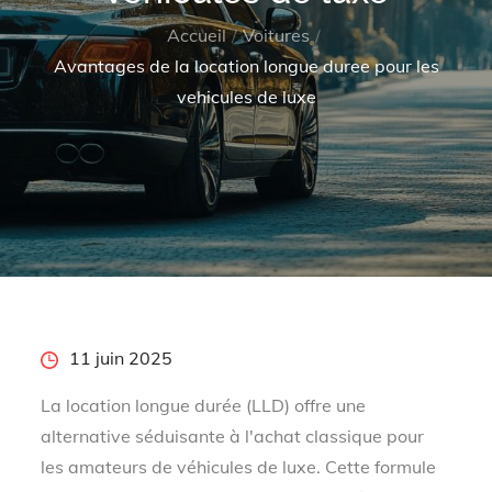
Accueil
Voitures
Avantages de la location longue duree pour les
vehicules de luxe
Posted
11 juin 2025
on
La location longue durée (LLD) offre une
alternative séduisante à l'achat classique pour
les amateurs de véhicules de luxe. Cette formule