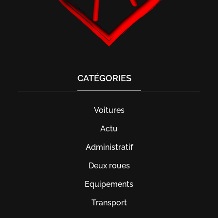
CATÉGORIES
Voitures
Actu
Administratif
Deux roues
Equipements
Transport