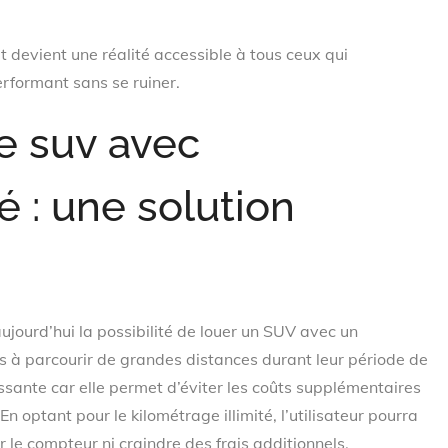
it devient une réalité accessible à tous ceux qui
erformant sans se ruiner.
e suv avec
é : une solution
ourd’hui la possibilité de louer un SUV avec un
s à parcourir de grandes distances durant leur période de
essante car elle permet d’éviter les coûts supplémentaires
 optant pour le kilométrage illimité, l’utilisateur pourra
er le compteur ni craindre des frais additionnels.