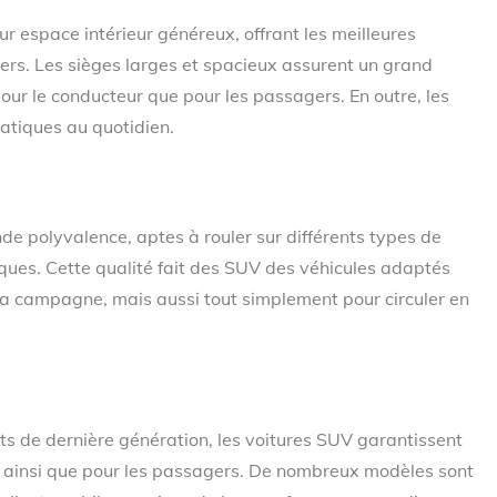
r espace intérieur généreux, offrant les meilleures
rs. Les sièges larges et spacieux assurent un grand
pour le conducteur que pour les passagers. En outre, les
atiques au quotidien.
e polyvalence, aptes à rouler sur différents types de
ques. Cette qualité fait des SUV des véhicules adaptés
 campagne, mais aussi tout simplement pour circuler en
ts de dernière génération, les voitures SUV garantissent
s ainsi que pour les passagers. De nombreux modèles sont