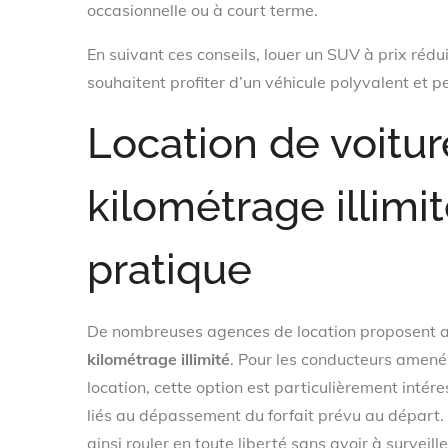
occasionnelle ou à court terme.
En suivant ces conseils, louer un SUV à prix rédu
souhaitent profiter d’un véhicule polyvalent et p
Location de voitur
kilométrage illimit
pratique
De nombreuses agences de location proposent auj
kilométrage illimité
. Pour les conducteurs amené
location, cette option est particulièrement intér
liés au dépassement du forfait prévu au départ. En
ainsi rouler en toute liberté sans avoir à surveill