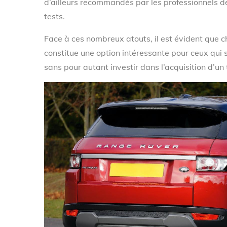
d’ailleurs recommandés par les professionnels d
tests.
Face à ces nombreux atouts, il est évident que ch
constitue une option intéressante pour ceux qui s
sans pour autant investir dans l’acquisition d’un 