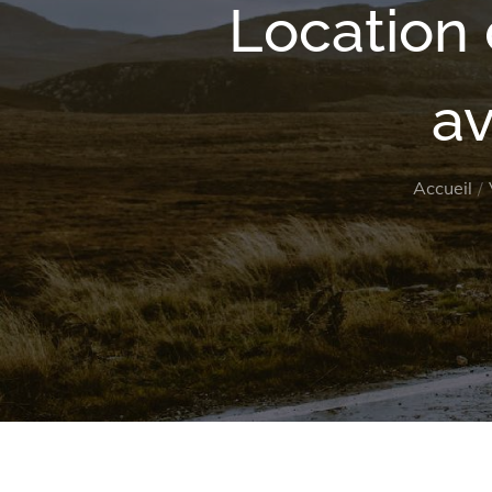
Location 
av
Accueil