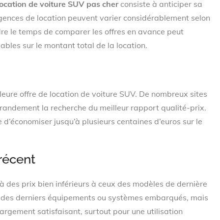
location de voiture SUV pas cher
consiste à anticiper sa
s agences de location peuvent varier considérablement selon
ndre le temps de comparer les offres en avance peut
bles sur le montant total de la location.
illeure offre de location de voiture SUV. De nombreux sites
randement la recherche du meilleur rapport qualité-prix.
e d’économiser jusqu’à plusieurs centaines d’euros sur le
récent
à des prix bien inférieurs à ceux des modèles de dernière
urs des derniers équipements ou systèmes embarqués, mais
argement satisfaisant, surtout pour une utilisation