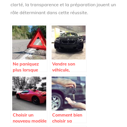
clarté, la transparence et la préparation jouent un
rôle déterminant dans cette réussite.
Ne paniquez
Vendre son
plus lorsque
véhicule,
vous tombez en
comment faire ?
panne; appelez
la fourrière
Choisir un
Comment bien
nouveau modèle
choisir sa
de voiture.
voiture ?