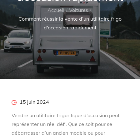
Accueil
Voitures
Comment réussir la vente d’un utilitaire frigo
d’occasion rapidement
Posted
15 juin 2024
on
Vendre un utilitaire frigorifique d’occasion peut
représenter un réel défi. Que ce soit pour se
débarrasser d’un ancien modèle ou pour