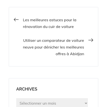
Navigation
Les meilleures astuces pour la
rénovation du cuir de voiture
de
Utiliser un comparateur de voiture
l’article
neuve pour dénicher les meilleures
offres à Abidjan
ARCHIVES
Archives